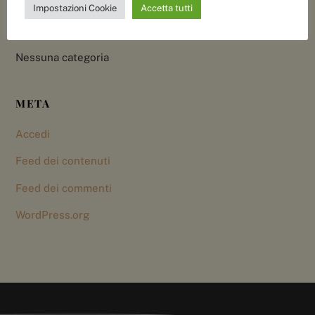
Impostazioni Cookie
Accetta tutti
CATEGORIE
Nessuna categoria
META
Accedi
Feed dei contenuti
Feed dei commenti
WordPress.org