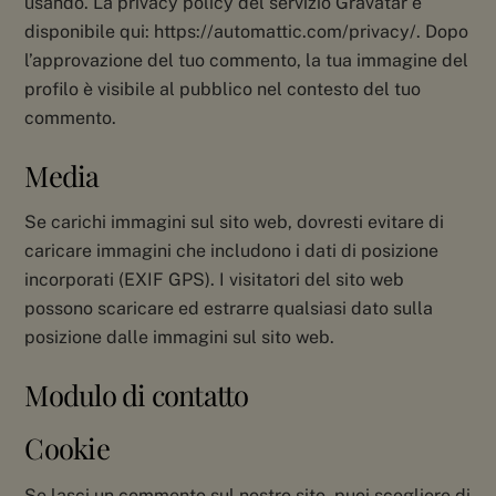
usando. La privacy policy del servizio Gravatar è
disponibile qui: https://automattic.com/privacy/. Dopo
l’approvazione del tuo commento, la tua immagine del
profilo è visibile al pubblico nel contesto del tuo
commento.
Media
Se carichi immagini sul sito web, dovresti evitare di
caricare immagini che includono i dati di posizione
incorporati (EXIF GPS). I visitatori del sito web
possono scaricare ed estrarre qualsiasi dato sulla
posizione dalle immagini sul sito web.
Modulo di contatto
Cookie
Se lasci un commento sul nostro sito, puoi scegliere di