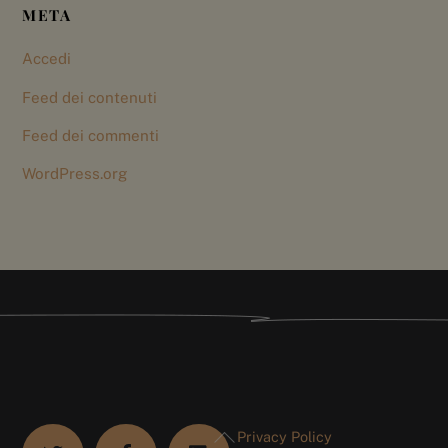
META
Accedi
Feed dei contenuti
Feed dei commenti
WordPress.org
Back
Privacy Policy