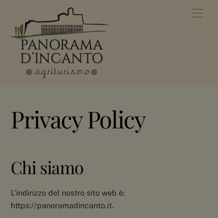
Skip
Men
to
content
Privacy Policy
Chi siamo
L’indirizzo del nostro sito web è:
https://panoramadincanto.it.