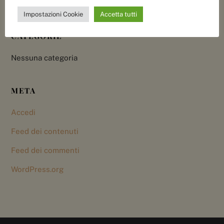
ARCHIVI
Impostazioni Cookie
Accetta tutti
CATEGORIE
Nessuna categoria
META
Accedi
Feed dei contenuti
Feed dei commenti
WordPress.org